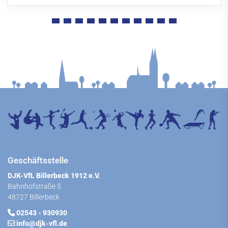
Geschäftsstelle
DJK-VfL Billerbeck 1912 e.V.
Bahnhofstraße 5
48727 Billerbeck
02543 - 930930
info@djk-vfl.de