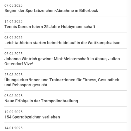
07.05.2025
Beginn der Sportabzeichen-Abnahme in Billerbeck
14.04.2025
Tennis Damen feiern 25 Jahre Hobbymannschaft
08.04.2025
Leichtathleten starten beim Heidelauf in die Wettkampfsaison
06.04.2025
Johanna Wintrich gewinnt Mini-Meisterschaft in Ahaus, Julian
Ostendorf Vize!
25.03.2025
Übungsleiter*innen und Trainer*innen für Fitness, Gesundheit
und Rehasport gesucht
05.03.2025
Neue Erfolge in der Trampolinabteilung
12.02.2025
154 Sportabzeichen verliehen
14.01.2025