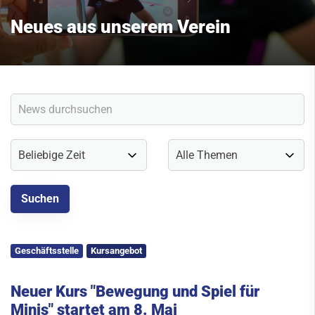
Sport Info NRW News-App
Neues aus unserem Verein
Sportangebot
Kursangebot
Service
Kontakt
Geschäftsstelle
Kursangebot
Neuer Kurs "Bewegung und Spiel für
Minis" startet am 8. Mai