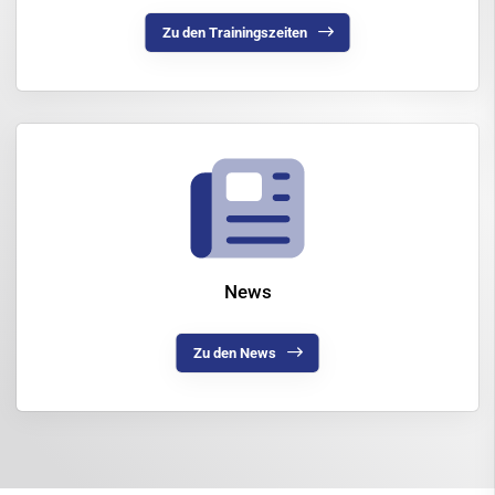
Zu den Trainingszeiten
News
Zu den News