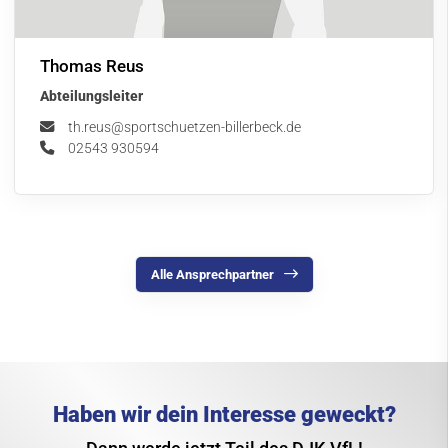
Thomas Reus
Abteilungsleiter
th.reus@sportschuetzen-billerbeck.de
02543 930594
Alle Ansprechpartner
Haben wir dein Interesse geweckt?