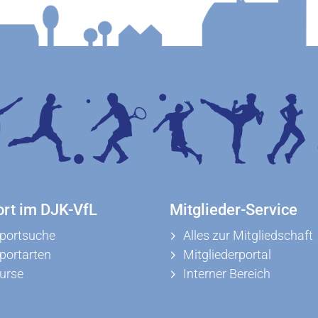
ort im DJK-VfL
Mitglieder-Service
portsuche
Alles zur Mitgliedschaft
portarten
Mitgliederportal
urse
Interner Bereich