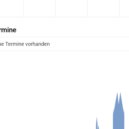
rmine
ne Termine vorhanden