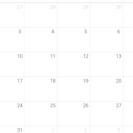
27
28
29
30
Sport im DJK-VfL
Mi
Sportsuche
A
3
4
5
6
Sportarten
M
Kurse
I
10
11
12
13
17
18
19
20
24
25
26
27
31
1
2
3