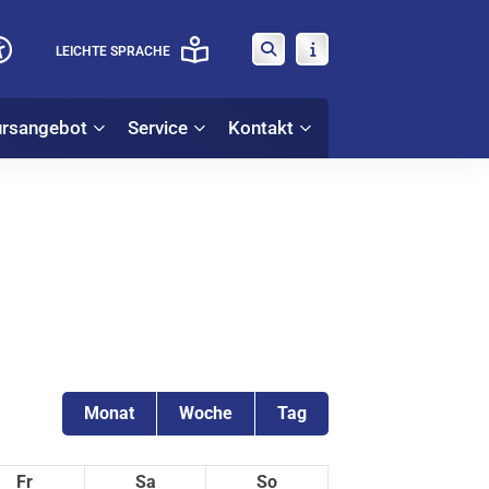
LEICHTE SPRACHE
rsangebot
Service
Kontakt
Monat
Woche
Tag
Fr
Sa
So