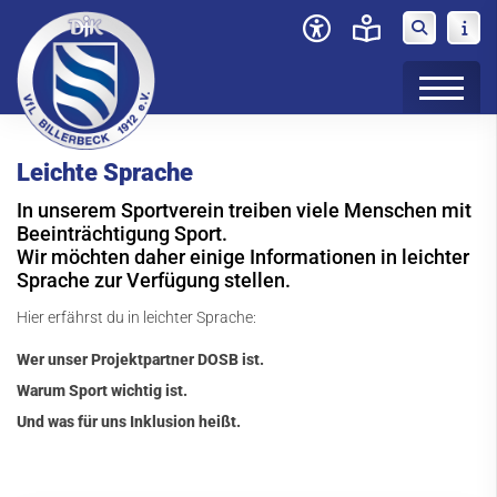
Startseite
Leichte Sprache
Über den DOSB
In unserem Sportverein treiben viele Menschen mit
Warum Sport wichtig ist
Beeinträchtigung Sport.
Wir möchten daher einige Informationen in leichter
Sport für alle
Sprache zur Verfügung stellen.
Hier erfährst du in leichter Sprache:
Wer unser Projektpartner DOSB ist.
Warum Sport wichtig ist.
Und was für uns Inklusion heißt.