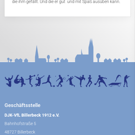
die ihm gefällt. Und die er gut und mit Spaß ausüben kann.
Geschäftsstelle
DJK-VfL Billerbeck 1912 e.V.
Bahnhofstraße 5
48727 Billerbeck