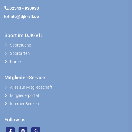
02543 - 930930
info@djk-vfl.de
Sport im DJK-VfL
Sportsuche
Sportarten
Kurse
Mitglieder-Service
Alles zur Mitgliedschaft
Mitgliederportal
Interner Bereich
Follow us