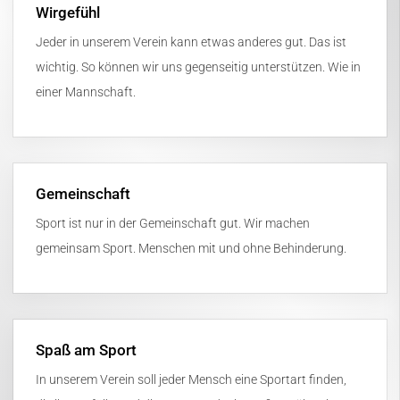
Wirgefühl
Jeder in unserem Verein kann etwas anderes gut. Das ist
wichtig. So können wir uns gegenseitig unterstützen. Wie in
einer Mannschaft.
Gemeinschaft
Sport ist nur in der Gemeinschaft gut. Wir machen
gemeinsam Sport. Menschen mit und ohne Behinderung.
Spaß am Sport
In unserem Verein soll jeder Mensch eine Sportart finden,