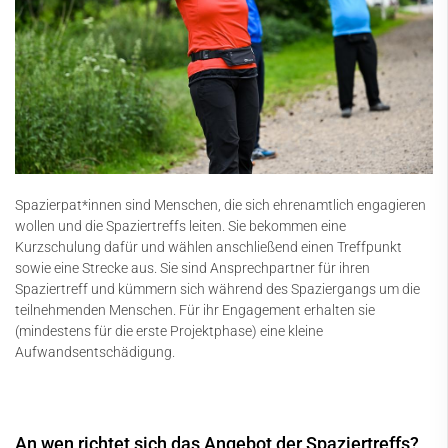
Spazierpat*innen sind Menschen, die sich ehrenamtlich engagieren
wollen und die Spaziertreffs leiten. Sie bekommen eine
Kurzschulung dafür und wählen anschließend einen Treffpunkt
sowie eine Strecke aus. Sie sind Ansprechpartner für ihren
Spaziertreff und kümmern sich während des Spaziergangs um die
teilnehmenden Menschen. Für ihr Engagement erhalten sie
(mindestens für die erste Projektphase) eine kleine
Aufwandsentschädigung.
An wen richtet sich das Angebot der Spaziertreffs?