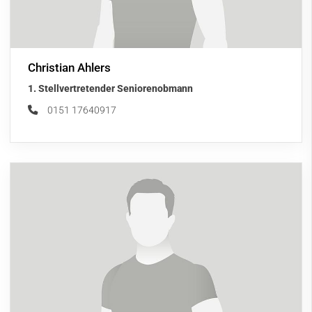
Christian Ahlers
1. Stellvertretender Seniorenobmann
0151 17640917