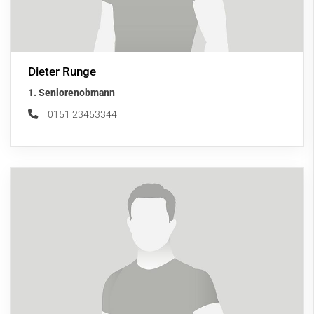
Dieter Runge
1. Seniorenobmann
0151 23453344