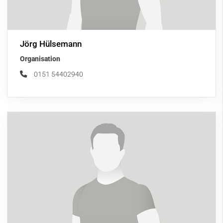
Jörg Hülsemann
Organisation
0151 54402940