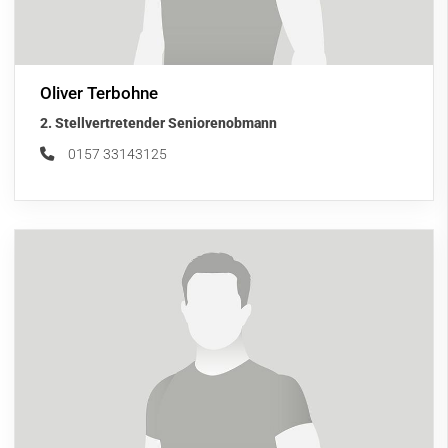
Oliver Terbohne
2. Stellvertretender Seniorenobmann
0157 33143125