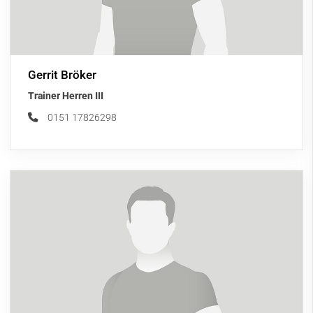
Gerrit Bröker
Trainer Herren III
0151 17826298