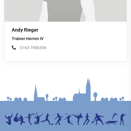
Andy Rieger
Trainer Herren IV
0163 7996306