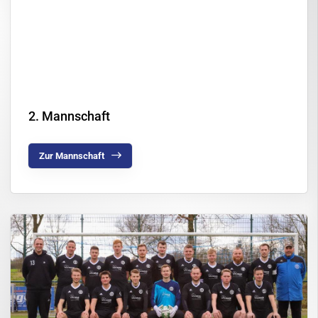
Firmenfitness
Kursangebot
Service
Kontakt
2. Mannschaft
Zur Mannschaft