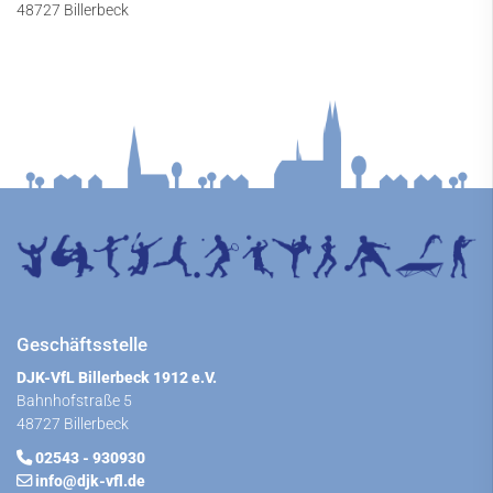
48727 Billerbeck
Geschäftsstelle
DJK-VfL Billerbeck 1912 e.V.
Bahnhofstraße 5
48727 Billerbeck
02543 - 930930
info@djk-vfl.de