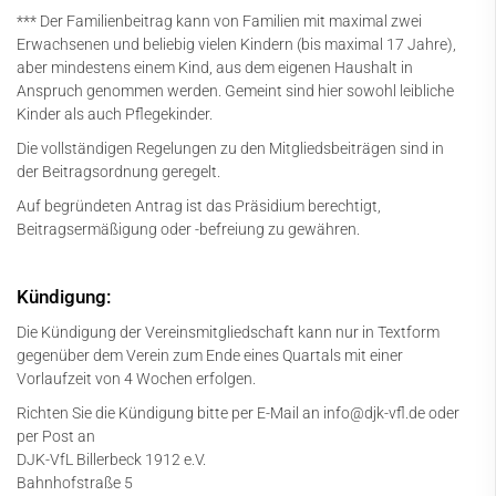
*** Der Familienbeitrag kann von Familien mit maximal zwei
Erwachsenen und beliebig vielen Kindern (bis maximal 17 Jahre),
aber mindestens einem Kind, aus dem eigenen Haushalt in
Anspruch genommen werden. Gemeint sind hier sowohl leibliche
Kinder als auch Pflegekinder.
Die vollständigen Regelungen zu den Mitgliedsbeiträgen sind in
der
Beitragsordnung
geregelt.
Auf begründeten Antrag ist das Präsidium berechtigt,
Beitragsermäßigung oder -befreiung zu gewähren.
Kündigung:
Die Kündigung der Vereinsmitgliedschaft kann nur in Textform
gegenüber dem Verein zum Ende eines Quartals mit einer
Vorlaufzeit von 4 Wochen erfolgen.
Richten Sie die Kündigung bitte per E-Mail an
info@djk-vfl.de
oder
per Post an
DJK-VfL Billerbeck 1912 e.V.
Bahnhofstraße 5