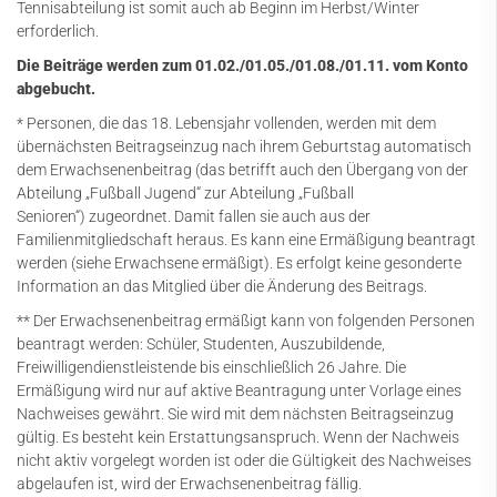
Tennisabteilung ist somit auch ab Beginn im Herbst/Winter
erforderlich.
Die Beiträge werden zum 01.02./01.05./01.08./01.11. vom Konto
abgebucht.
* Personen, die das 18. Lebensjahr vollenden, werden mit dem
übernächsten Beitragseinzug nach ihrem Geburtstag automatisch
dem Erwachsenenbeitrag (das betrifft auch den Übergang von der
Abteilung „Fußball Jugend“ zur Abteilung „Fußball
Senioren“) zugeordnet. Damit fallen sie auch aus der
Familienmitgliedschaft heraus. Es kann eine Ermäßigung beantragt
werden (siehe Erwachsene ermäßigt). Es erfolgt keine gesonderte
Information an das Mitglied über die Änderung des Beitrags.
** Der Erwachsenenbeitrag ermäßigt kann von folgenden Personen
beantragt werden: Schüler, Studenten, Auszubildende,
Freiwilligendienstleistende bis einschließlich 26 Jahre. Die
Ermäßigung wird nur auf aktive Beantragung unter Vorlage eines
Nachweises gewährt. Sie wird mit dem nächsten Beitragseinzug
gültig. Es besteht kein Erstattungsanspruch. Wenn der Nachweis
nicht aktiv vorgelegt worden ist oder die Gültigkeit des Nachweises
abgelaufen ist, wird der Erwachsenenbeitrag fällig.