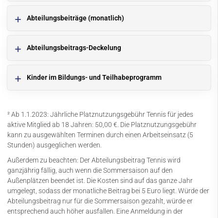
Mitgliederportal
Abteilungsbeiträge (monatlich)
Kleiderbörse
Abteilungsbeitrags-Deckelung
Downloads
Termine
Kinder im Bildungs- und Teilhabeprogramm
Fanshop
Kontakt
² Ab 1.1.2023: Jährliche Platznutzungsgebühr Tennis für jedes
aktive Mitglied ab 18 Jahren: 50,00 €. Die Platznutzungsgebühr
kann zu ausgewählten Terminen durch einen Arbeitseinsatz (5
Stunden) ausgeglichen werden.
Außerdem zu beachten: Der Abteilungsbeitrag Tennis wird
ganzjährig fällig, auch wenn die Sommersaison auf den
Außenplätzen beendet ist. Die Kosten sind auf das ganze Jahr
umgelegt, sodass der monatliche Beitrag bei 5 Euro liegt. Würde der
Abteilungsbeitrag nur für die Sommersaison gezahlt, würde er
entsprechend auch höher ausfallen. Eine Anmeldung in der