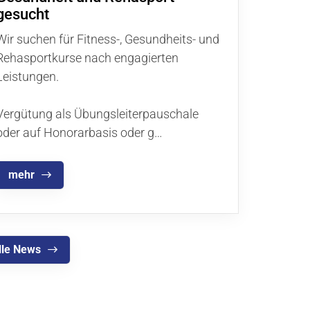
gesucht
Wir suchen für Fitness-, Gesundheits- und
Rehasportkurse nach engagierten
Leistungen.
Vergütung als Übungsleiterpauschale
oder auf Honorarbasis oder g…
mehr
lle News