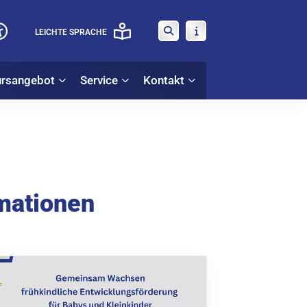
LEICHTE SPRACHE
rsangebot
Service
Kontakt
rmationen