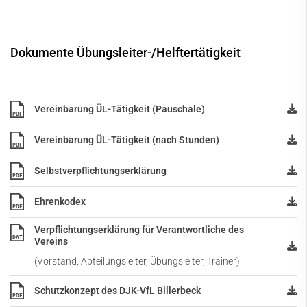
Dokumente Übungsleiter-/Helftertätigkeit
Vereinbarung ÜL-Tätigkeit (Pauschale)
PDF
Vereinbarung ÜL-Tätigkeit (nach Stunden)
PDF
Selbstverpflichtungserklärung
PDF
Ehrenkodex
PDF
Verpflichtungserklärung für Verantwortliche des
DAT
Vereins
(Vorstand, Abteilungsleiter, Übungsleiter, Trainer)
Schutzkonzept des DJK-VfL Billerbeck
PDF