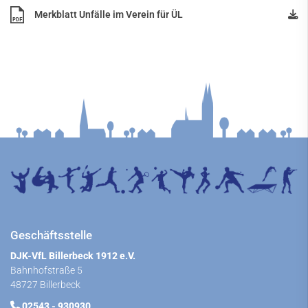
Merkblatt Unfälle im Verein für ÜL
PDF
Geschäftsstelle
DJK-VfL Billerbeck 1912 e.V.
Bahnhofstraße 5
48727 Billerbeck
02543 - 930930