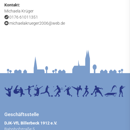
Kontakt:
Michaela Krüger
0176 61011351
michaelakrueger2006@web.de
Geschäftsstelle
DJK-VfL Billerbeck 1912 e.V.
Bahnhofstraße 5