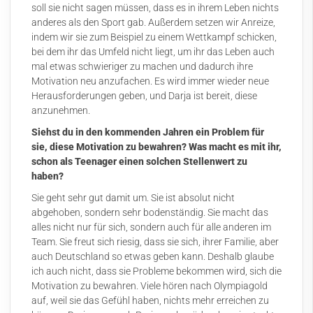
soll sie nicht sagen müssen, dass es in ihrem Leben nichts
anderes als den Sport gab. Außerdem setzen wir Anreize,
indem wir sie zum Beispiel zu einem Wettkampf schicken,
bei dem ihr das Umfeld nicht liegt, um ihr das Leben auch
mal etwas schwieriger zu machen und dadurch ihre
Motivation neu anzufachen. Es wird immer wieder neue
Herausforderungen geben, und Darja ist bereit, diese
anzunehmen.
Siehst du in den kommenden Jahren ein Problem für
sie, diese Motivation zu bewahren? Was macht es mit ihr,
schon als Teenager einen solchen Stellenwert zu
haben?
Sie geht sehr gut damit um. Sie ist absolut nicht
abgehoben, sondern sehr bodenständig. Sie macht das
alles nicht nur für sich, sondern auch für alle anderen im
Team. Sie freut sich riesig, dass sie sich, ihrer Familie, aber
auch Deutschland so etwas geben kann. Deshalb glaube
ich auch nicht, dass sie Probleme bekommen wird, sich die
Motivation zu bewahren. Viele hören nach Olympiagold
auf, weil sie das Gefühl haben, nichts mehr erreichen zu