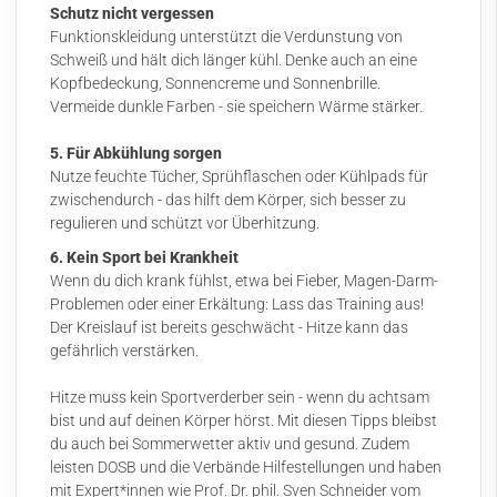
Schutz nicht vergessen
Funktionskleidung unterstützt die Verdunstung von
Schweiß und hält dich länger kühl. Denke auch an eine
Kopfbedeckung, Sonnencreme und Sonnenbrille.
Vermeide dunkle Farben - sie speichern Wärme stärker.
5. Für Abkühlung sorgen
Nutze feuchte Tücher, Sprühflaschen oder Kühlpads für
zwischendurch - das hilft dem Körper, sich besser zu
regulieren und schützt vor Überhitzung.
6. Kein Sport bei Krankheit
Wenn du dich krank fühlst, etwa bei Fieber, Magen-Darm-
Problemen oder einer Erkältung: Lass das Training aus!
Der Kreislauf ist bereits geschwächt - Hitze kann das
gefährlich verstärken.
Hitze muss kein Sportverderber sein - wenn du achtsam
bist und auf deinen Körper hörst. Mit diesen Tipps bleibst
du auch bei Sommerwetter aktiv und gesund. Zudem
leisten DOSB und die Verbände Hilfestellungen und haben
mit Expert*innen wie Prof. Dr. phil. Sven Schneider vom