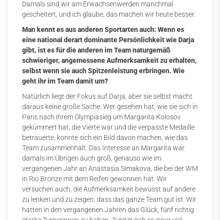
Damals sind wir am Erwachsenwerden manchmal
gescheitert, und ich glaube, das machen wir heute besser.
Man kennt es aus anderen Sportarten auch: Wenn es
eine national derart dominante Persönlichkeit wie Darja
gibt, ist es für die anderen im Team naturgemäß
schwieriger, angemessene Aufmerksamkeit zu erhalten,
selbst wenn sie auch Spitzenleistung erbringen. Wie
geht ihr im Team damit um?
Natürlich liegt der Fokus auf Darja, aber sie selbst macht
daraus keine große Sache. Wer gesehen hat, wie sie sich in
Paris nach ihrem Olympiasieg um Margarita Kolosov
gekümmert hat, die Vierte war und die verpasste Medaille
betrauerte, konnte sich ein Bild davon machen, wie das
Team zusammenhält. Das Interesse an Margarita war
damals im Übrigen auch groß, genauso wie im
vergangenen Jahr an Anastasia Simakova, die bei der WM
in Rio Bronze mit dem Reifen gewonnen hat. Wir
versuchen auch, die Aufmerksamkeit bewusst auf andere
zu lenken und zu zeigen, dass das ganze Team gut ist. Wir
hatten in den vergangenen Jahren das Glück, fünf richtig