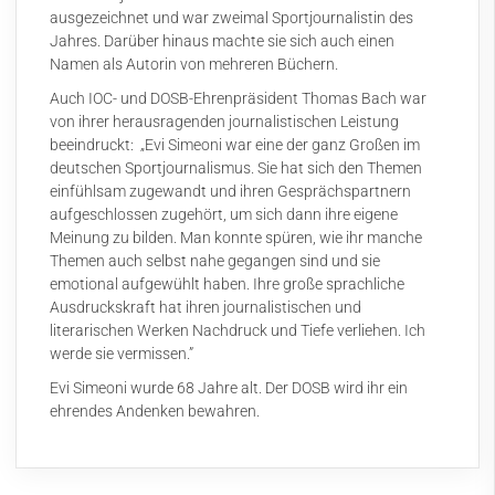
ausgezeichnet und war zweimal Sportjournalistin des
Jahres. Darüber hinaus machte sie sich auch einen
Namen als Autorin von mehreren Büchern.
Auch IOC- und DOSB-Ehrenpräsident Thomas Bach war
von ihrer herausragenden journalistischen Leistung
beeindruckt: „Evi Simeoni war eine der ganz Großen im
deutschen Sportjournalismus. Sie hat sich den Themen
einfühlsam zugewandt und ihren Gesprächspartnern
aufgeschlossen zugehört, um sich dann ihre eigene
Meinung zu bilden. Man konnte spüren, wie ihr manche
Themen auch selbst nahe gegangen sind und sie
emotional aufgewühlt haben. Ihre große sprachliche
Ausdruckskraft hat ihren journalistischen und
literarischen Werken Nachdruck und Tiefe verliehen. Ich
werde sie vermissen.”
Evi Simeoni wurde 68 Jahre alt. Der DOSB wird ihr ein
ehrendes Andenken bewahren.