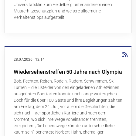
Universitätsklinikum Heidelberg unter anderem einen
Musterhitzeschutzplan
und weitere
allgemeine
Verhaltenstipps
aufgestellt.
28.07.2026
·
12:14
Wiedersehenstreffen 50 Jahre nach Olympia
Bob, Fechten, Reiten, Rodeln, Rudern, Schwimmen, Ski,
Turnen – die Liste der von den eingeladenen Athlet*innen
ausgeübten Sportarten könnte noch lange weitergehen.
Doch für die über 100 Gäste und ihre Begleitungen zählten
am Freitag, dem 24. Juli, vor allem die Geschichten, die
sich nach ihrer sportlichen Karriere und nach dem
Moment, wo sich ihre Wege voneinander trennten,
ereigneten. „Die Lebenswege könnten unterschiedlicher
kaum sein“, berichtete Norbert Hahn, ehemaliger