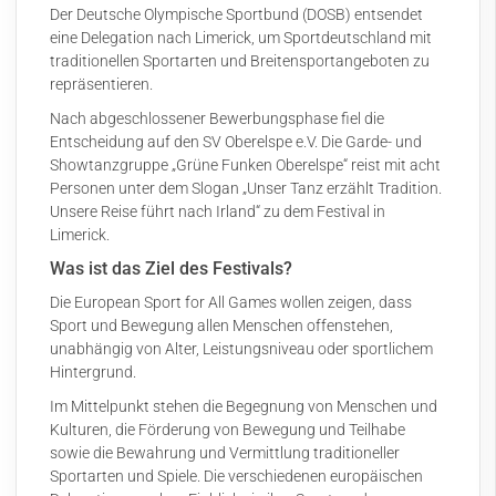
Der Deutsche Olympische Sportbund (DOSB) entsendet
eine Delegation nach Limerick, um Sportdeutschland mit
traditionellen Sportarten und Breitensportangeboten zu
repräsentieren.
Nach abgeschlossener Bewerbungsphase
fiel die
Entscheidung auf den SV Oberelspe e.V. Die Garde- und
Showtanzgruppe „
Grüne Funken Oberelspe
“ reist mit acht
Personen unter dem Slogan „Unser Tanz erzählt Tradition.
Unsere Reise führt nach Irland“ zu dem Festival in
Limerick.
Was ist das Ziel des Festivals?
Die European Sport for All Games wollen zeigen, dass
Sport und Bewegung allen Menschen offenstehen,
unabhängig von Alter, Leistungsniveau oder sportlichem
Hintergrund.
Im Mittelpunkt stehen die Begegnung von Menschen und
Kulturen, die Förderung von Bewegung und Teilhabe
sowie die Bewahrung und Vermittlung traditioneller
Sportarten und Spiele. Die verschiedenen europäischen