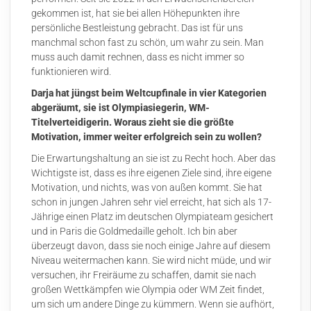
gekommen ist, hat sie bei allen Höhepunkten ihre
persönliche Bestleistung gebracht. Das ist für uns
manchmal schon fast zu schön, um wahr zu sein. Man
muss auch damit rechnen, dass es nicht immer so
funktionieren wird.
Darja hat jüngst beim Weltcupfinale in vier Kategorien
abgeräumt, sie ist Olympiasiegerin, WM-
Titelverteidigerin. Woraus zieht sie die größte
Motivation, immer weiter erfolgreich sein zu wollen?
Die Erwartungshaltung an sie ist zu Recht hoch. Aber das
Wichtigste ist, dass es ihre eigenen Ziele sind, ihre eigene
Motivation, und nichts, was von außen kommt. Sie hat
schon in jungen Jahren sehr viel erreicht, hat sich als 17-
Jährige einen Platz im deutschen Olympiateam gesichert
und in Paris die Goldmedaille geholt. Ich bin aber
überzeugt davon, dass sie noch einige Jahre auf diesem
Niveau weitermachen kann. Sie wird nicht müde, und wir
versuchen, ihr Freiräume zu schaffen, damit sie nach
großen Wettkämpfen wie Olympia oder WM Zeit findet,
um sich um andere Dinge zu kümmern. Wenn sie aufhört,