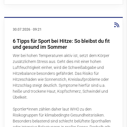
30.07.2026
·
09:21
6 Tipps für Sport bei Hitze: So bleibst du fit
und gesund im Sommer
Wer bei hohen Temperaturen aktiv ist, setzt dem Körper
zusätzlichem Stress aus. Geht dies mit einer hohen
Luftfeuchtigkeit einher, wird die Schweißabgabe und
Hitzebalance besonders gefährdet. Das Risiko für
Hitzeschäden wie Sonnenstich, Kreislaufprobleme oder
Hitzschlag steigt deutlich. Symptome hierfür sind u.a.
heiße und trockene Haut, Kopfschmerz, Schwindel und
Übelkeit.
Sportler*innen zählen daher laut WHO zu den
Risikogruppen für klimabedingte Gesundheitsrisiken.
Besonders belastend sind schlecht belüftete Sporthallen