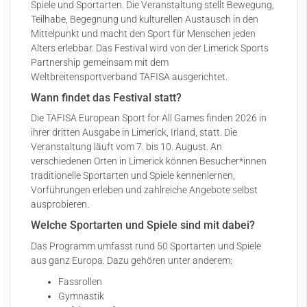
Spiele und Sportarten. Die Veranstaltung stellt Bewegung,
Teilhabe, Begegnung und kulturellen Austausch in den
Mittelpunkt und macht den Sport für Menschen jeden
Alters erlebbar. Das Festival wird von der Limerick Sports
Partnership gemeinsam mit dem
Weltbreitensportverband TAFISA ausgerichtet.
Wann findet das Festival statt?
Die TAFISA European Sport for All Games finden 2026 in
ihrer dritten Ausgabe in Limerick, Irland, statt. Die
Veranstaltung läuft vom 7. bis 10. August. An
verschiedenen Orten in Limerick können Besucher*innen
traditionelle Sportarten und Spiele kennenlernen,
Vorführungen erleben und zahlreiche Angebote selbst
ausprobieren.
Welche Sportarten und Spiele sind mit dabei?
Das Programm
umfasst rund 50 Sportarten und Spiele
aus ganz Europa. Dazu gehören unter anderem:
Fassrollen
Gymnastik