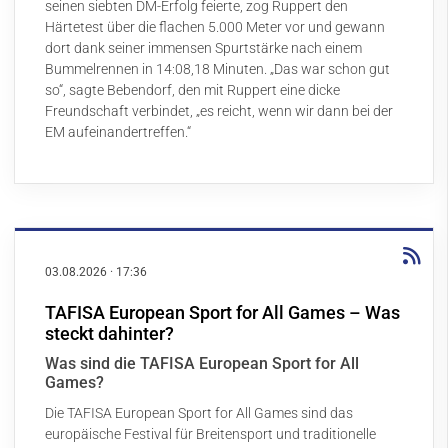
seinen siebten DM-Erfolg feierte, zog Ruppert den
Härtetest über die flachen 5.000 Meter vor und gewann
dort dank seiner immensen Spurtstärke nach einem
Bummelrennen in 14:08,18 Minuten. „Das war schon gut
so“, sagte Bebendorf, den mit Ruppert eine dicke
Freundschaft verbindet, „es reicht, wenn wir dann bei der
EM aufeinandertreffen.“
03.08.2026
·
17:36
TAFISA European Sport for All Games – Was
steckt dahinter?
Was sind die TAFISA European Sport for All
Games?
Die TAFISA European Sport for All Games sind das
europäische Festival für Breitensport und traditionelle