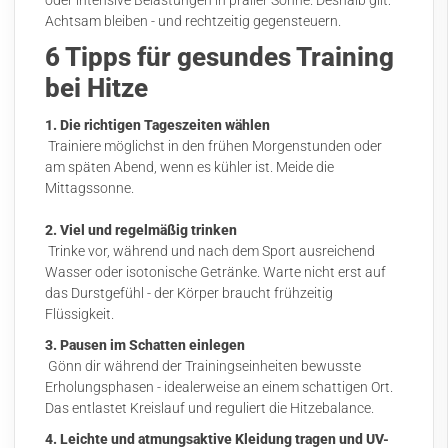
oder intensive Belastungen in praller Sonne. Deshalb gilt:
Achtsam bleiben - und rechtzeitig gegensteuern.
6 Tipps für gesundes Training
bei Hitze
1. Die richtigen Tageszeiten wählen
Trainiere möglichst in den frühen Morgenstunden oder
am späten Abend, wenn es kühler ist. Meide die
Mittagssonne.
2. Viel und regelmäßig trinken
Trinke vor, während und nach dem Sport ausreichend
Wasser oder isotonische Getränke. Warte nicht erst auf
das Durstgefühl - der Körper braucht frühzeitig
Flüssigkeit.
3. Pausen im Schatten einlegen
Gönn dir während der Trainingseinheiten bewusste
Erholungsphasen - idealerweise an einem schattigen Ort.
Das entlastet Kreislauf und reguliert die Hitzebalance.
4. Leichte und atmungsaktive Kleidung tragen und UV-