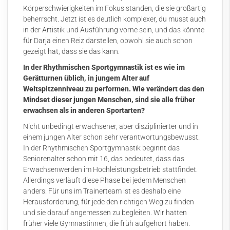
Körperschwierigkeiten im Fokus standen, die sie großartig
beherrscht. Jetzt ist es deutlich komplexer, du musst auch
in der Artistik und Ausführung vorne sein, und das könnte
für Darja einen Reiz darstellen, obwohl sie auch schon
gezeigt hat, dass sie das kann.
In der Rhythmischen Sportgymnastik ist es wie im
Gerätturnen üblich, in jungem Alter auf
Weltspitzenniveau zu performen. Wie verändert das den
Mindset dieser jungen Menschen, sind sie alle früher
erwachsen als in anderen Sportarten?
Nicht unbedingt erwachsener, aber disziplinierter und in
einem jungen Alter schon sehr verantwortungsbewusst.
In der Rhythmischen Sportgymnastik beginnt das
Seniorenalter schon mit 16, das bedeutet, dass das
Erwachsenwerden im Hochleistungsbetrieb stattfindet.
Allerdings verläuft diese Phase bei jedem Menschen
anders. Für uns im Trainerteam ist es deshalb eine
Herausforderung, für jede den richtigen Weg zu finden
und sie darauf angemessen zu begleiten. Wir hatten
früher viele Gymnastinnen, die früh aufgehört haben.