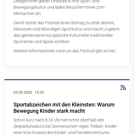
Delegationen geben Einblicke in ihre Sport- und
Bewegungskultur und laden Besucher*innen zum
Mitmachen ein.
Damit leistet das Festival einen Beitrag zu einer aktiven,
inklusiven und lebendigen Sportkultur und macht zugleich
das gemeinsame europäische Kulturerbe traditioneller
Sportarten und Spiele sichtbar.
Weitere Informationen rund um das Festival gibt es
hier
.
03.08.2026
·
15:52
Sportabzeichen mit den Kleinsten: Warum
Bewegung Kinder stark macht
Schon kurz nach 8.30 Uhr herrschte oberhalb des
Seeparkstadions bei Sonnenschein reges Treiben. Kinder
einer Kita-Gruppe des Kinder- und Familienzentrums