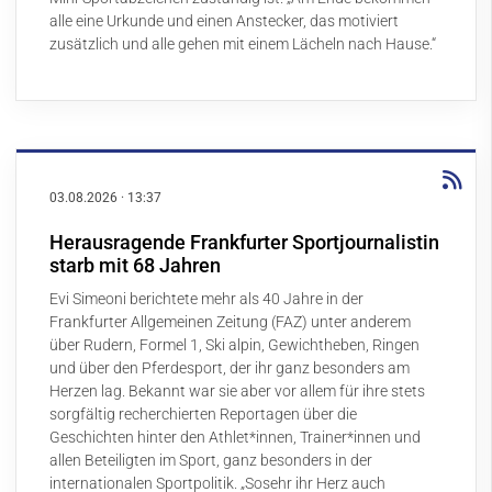
alle eine Urkunde und einen Anstecker, das motiviert
zusätzlich und alle gehen mit einem Lächeln nach Hause.“
03.08.2026
·
13:37
Herausragende Frankfurter Sportjournalistin
starb mit 68 Jahren
Evi Simeoni berichtete mehr als 40 Jahre in der
Frankfurter Allgemeinen Zeitung (FAZ) unter anderem
über Rudern, Formel 1, Ski alpin, Gewichtheben, Ringen
und über den Pferdesport, der ihr ganz besonders am
Herzen lag. Bekannt war sie aber vor allem für ihre stets
sorgfältig recherchierten Reportagen über die
Geschichten hinter den Athlet*innen, Trainer*innen und
allen Beteiligten im Sport, ganz besonders in der
internationalen Sportpolitik. „Sosehr ihr Herz auch