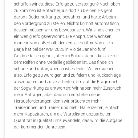
schaffen wir es, diese Erfolge zu verstetigen? Nach oben
zu kommen ist einfacher, als dort zu bleiben. Es geht
darum, Bodenhaftung zu bewahren und harte Arbeit in
den Vordergrund zu stellen. Nichts kommt automatisch,
dessen müssen wir uns bewusst sein. Wir sind sicherlich
ein wenig erfolgsverwöhnt. Die Ansprüche wachsen,
manche von außerhalb denken, alles käme von allein.
Darja hat bei der WM 2025 in Rio de Janeiro fünf
Goldmedaillen geholt, aber im Fokus stand, dass sie mit
dem Reifen ohne Medaille geblieben ist. Das finde ich
schade und unfair, aber so ist es leider. Wir versuchen
also, Erfolge zu würdigen und zu feiern und Rückschläge
auszuhalten und zu verarbeiten. Um auf die Frage nach
der Sogwirkung zu antworten: Wir haben mehr Zuspruch,
mehr Anfragen, aber dadurch entstehen neue
Herausforderungen, denn wir bräuchten mehr
Trainerinnen und Trainer und mehr Hallenzeiten, einfach
mehr Kapazitäten, um die Wartelisten abzuarbeiten.
Quantität in Qualität umzuwandeln, das wird die Aufgabe
der kommenden Jahre sein.