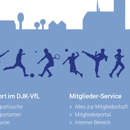
ort im DJK-VfL
Mitglieder-Service
portsuche
Alles zur Mitgliedschaft
portarten
Mitgliederportal
urse
Interner Bereich