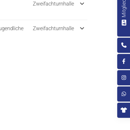
Zweifachturnhalle
ugendliche
Zweifachturnhalle