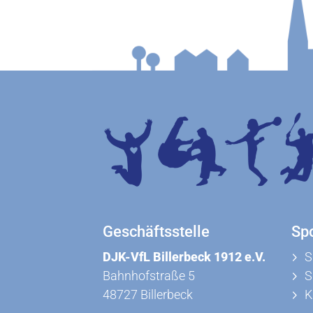
Geschäftsstelle
Sp
DJK-VfL Billerbeck 1912 e.V.
S
Bahnhofstraße 5
S
48727 Billerbeck
K