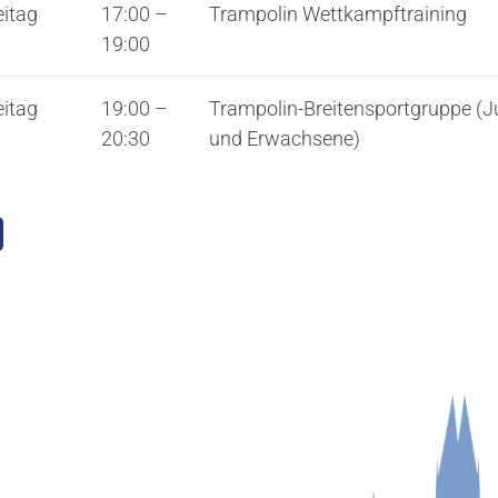
eitag
17:00
–
Trampolin Wettkampftraining
19:00
eitag
19:00
–
Trampolin-Breitensportgruppe (J
20:30
und Erwachsene)